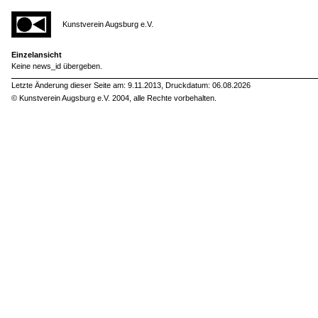
Kunstverein Augsburg e.V.
Einzelansicht
Keine news_id übergeben.
Letzte Änderung dieser Seite am: 9.11.2013, Druckdatum: 06.08.2026
© Kunstverein Augsburg e.V. 2004, alle Rechte vorbehalten.