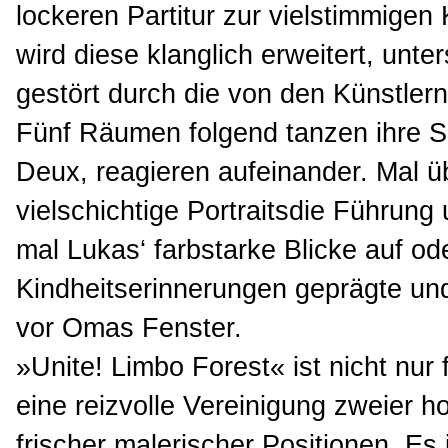
lockeren Partitur zur vielstimmigen
wird diese klanglich erweitert, unter
gestört durch die von den Künstlern
Fünf Räumen folgend tanzen ihre S
Deux, reagieren aufeinander. Mal 
vielschichtige Portraitsdie Führung 
mal Lukas‘ farbstarke Blicke auf od
Kindheitserinnerungen geprägte und
vor Omas Fenster.
»Unite! Limbo Forest« ist nicht nur 
eine reizvolle Vereinigung zweier h
frischer malerischer Positionen. Es