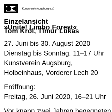
Kunstverein Augsburg e.V.
Einzelansicht
»Unite! Limbo Forest«
Tom Król, Timur Lukas
27. Juni bis 30. August 2020
Dienstag bis Sonntag, 11–17 Uhr
Kunstverein Augsburg,
Holbeinhaus, Vorderer Lech 20
Eröffnung:
Freitag, 26. Juni 2020, 16–21 Uhr
Vor knapp zwei Jahren begegneten