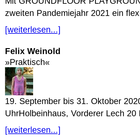
Mit GROUNDFLOOR PLAYGROUND st
zweiten Pandemiejahr 2021 ein flexi
[weiterlesen...]
Felix Weinold
»Praktisch«
19. September bis 31. Oktober 202
UhrHolbeinhaus, Vorderer Lech 20 E
[weiterlesen...]