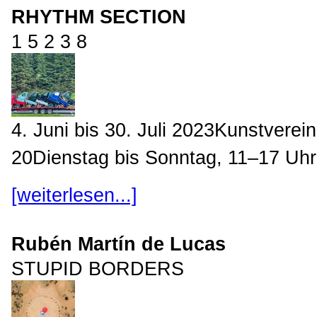
RHYTHM SECTION
1 5 2 3 8
4. Juni bis 30. Juli 2023Kunstvere
20Dienstag bis Sonntag, 11–17 Uhr
[weiterlesen...]
Rubén Martín de Lucas
STUPID BORDERS