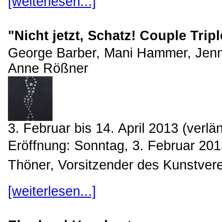
[weiterlesen...]
"Nicht jetzt, Schatz! Couple Tripl
George Barber, Mani Hammer, Jennif
Anne Rößner
3. Februar bis 14. April 2013 (verlän
Eröffnung: Sonntag, 3. Februar 20
Thöner, Vorsitzender des Kunstvere
[weiterlesen...]