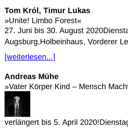
Tom Król, Timur Lukas
»Unite! Limbo Forest«
27. Juni bis 30. August 2020Diens
Augsburg,Holbeinhaus, Vorderer Lec
[weiterlesen...]
Andreas Mühe
»Vater Körper Kind – Mensch Mac
verlängert bis 5. April 2020!Diens