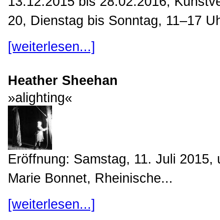
13.12.2015 bis 28.02.2016, Kunstv
20, Dienstag bis Sonntag, 11–17 Uh
[weiterlesen...]
Heather Sheehan
»alighting«
Eröffnung: Samstag, 11. Juli 2015,
Marie Bonnet, Rheinische...
[weiterlesen...]