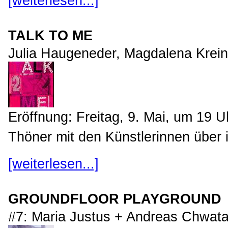
[weiterlesen...]
TALK TO ME
Julia Haugeneder, Magdalena Krei
Eröffnung: Freitag, 9. Mai, um 19 U
Thöner mit den Künstlerinnen über i
[weiterlesen...]
GROUNDFLOOR PLAYGROUND
#7: Maria Justus + Andreas Chwata