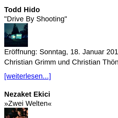
Todd Hido
"Drive By Shooting"
Eröffnung: Sonntag, 18. Januar 20
Christian Grimm und Christian Thöne
[weiterlesen...]
Nezaket Ekici
»Zwei Welten«