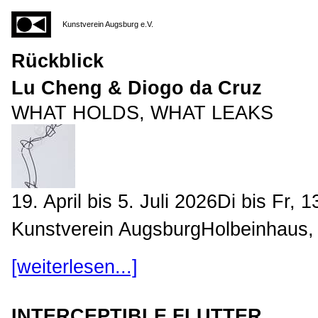
Kunstverein Augsburg e.V.
Rückblick
Lu Cheng & Diogo da Cruz
WHAT HOLDS, WHAT LEAKS
19. April bis 5. Juli 2026Di bis Fr
Kunstverein AugsburgHolbeinhaus, 
[weiterlesen...]
INTERCEPTIBLE FLUTTER