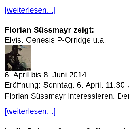
[weiterlesen...]
Florian Süssmayr zeigt:
Elvis, Genesis P-Orridge u.a.
6. April bis 8. Juni 2014
Eröffnung: Sonntag, 6. April, 11.30
Florian Süssmayr interessieren. De
[weiterlesen...]