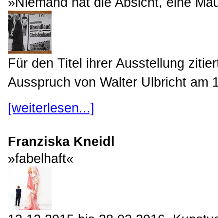
»Niemand hat die Absicht, eine Mau
Für den Titel ihrer Ausstellung ziti
Ausspruch von Walter Ulbricht am 15
[weiterlesen...]
Franziska Kneidl
»fabelhaft«