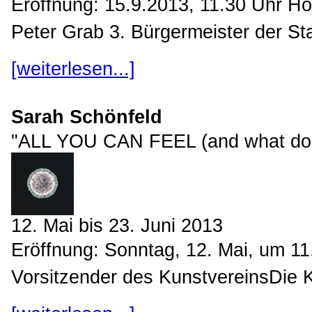
Eröffnung: 15.9.2013, 11.30 Uhr H
Peter Grab 3. Bürgermeister der Sta
[weiterlesen...]
Sarah Schönfeld
"ALL YOU CAN FEEL (and what does 
12. Mai bis 23. Juni 2013
Eröffnung: Sonntag, 12. Mai, um 11
Vorsitzender des KunstvereinsDie Kün