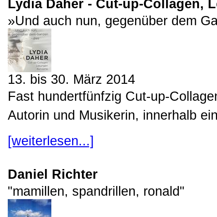
Lydia Daher - Cut-up-Collagen, 
»Und auch nun, gegenüber dem Ga
13. bis 30. März 2014
Fast hundertfünfzig Cut-up-Collage
Autorin und Musikerin, innerhalb ei
[weiterlesen...]
Daniel Richter
"mamillen, spandrillen, ronald"