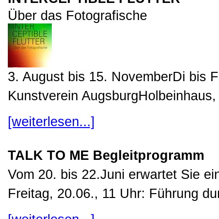
Über das Fotografische
3. August bis 15. NovemberDi bis 
Kunstverein AugsburgHolbeinhaus, 
[weiterlesen...]
TALK TO ME Begleitprogramm
Vom 20. bis 22.Juni erwartet Sie e
Freitag, 20.06., 11 Uhr: Führung dur